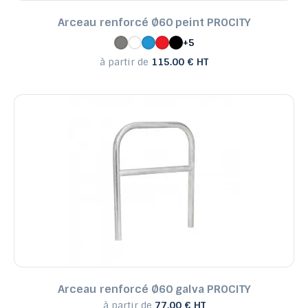
Arceau renforcé Ø60 peint PROCITY
+5
à partir de
115.00 € HT
Arceau renforcé Ø60 galva PROCITY
à partir de
77.00 € HT