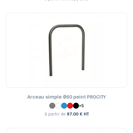
Arceau simple Ø60 peint PROCITY
+5
à partir de
97.00 € HT