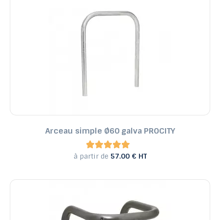
Arceau simple Ø60 galva PROCITY
à partir de
57.00 € HT