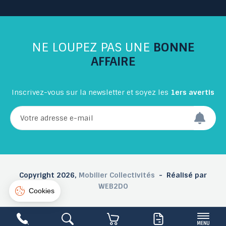
Connexion
Créer un compte
NE LOUPEZ PAS UNE
BONNE
AFFAIRE
Inscrivez-vous sur la newsletter et soyez les
1ers avertis
Copyright 2026,
Mobilier Collectivités
- Réalisé par
WEB2DO