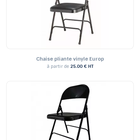
Prix, croissant
Prix, décroissant
Reference, A to Z
Reference, Z to A
Chaise pliante vinyle Europ
à partir de
25.00 € HT