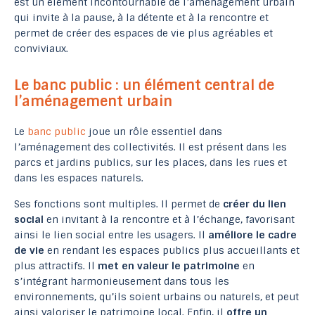
est un élément incontournable de l’aménagement urbain
qui invite à la pause, à la détente et à la rencontre et
permet de créer des espaces de vie plus agréables et
conviviaux.
Le banc public : un élément central de
l’aménagement urbain
Le
banc public
joue un rôle essentiel dans
l’aménagement des collectivités. Il est présent dans les
parcs et jardins publics, sur les places, dans les rues et
dans les espaces naturels.
Ses fonctions sont multiples. Il permet de
créer du lien
social
en invitant à la rencontre et à l’échange, favorisant
ainsi le lien social entre les usagers. Il
améliore le cadre
de vie
en rendant les espaces publics plus accueillants et
plus attractifs. Il
met en valeur le patrimoine
en
s’intégrant harmonieusement dans tous les
environnements, qu’ils soient urbains ou naturels, et peut
ainsi valoriser le patrimoine local. Enfin, il
offre un