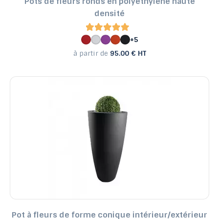
Pots de fleurs ronds en polyéthylène haute
densité
+5
à partir de
95.00 € HT
Pot à fleurs de forme conique intérieur/extérieur