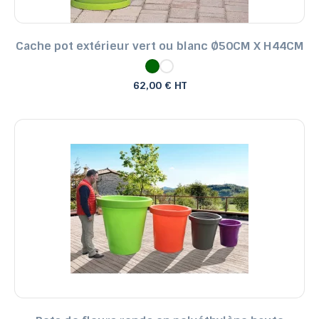
Cache pot extérieur vert ou blanc Ø50CM X H44CM
62,00 € HT