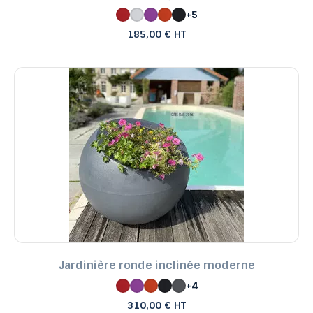
+5
185,00 € HT
Jardinière ronde inclinée moderne
+4
310,00 € HT