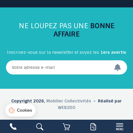
Connexion
Créer un compte
NE LOUPEZ PAS UNE
BONNE
AFFAIRE
Inscrivez-vous sur la newsletter et soyez les
1ers avertis
Copyright 2026,
Mobilier Collectivités
- Réalisé par
WEB2DO