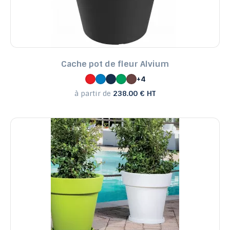
Cache pot de fleur Alvium
+4
à partir de
238.00 € HT