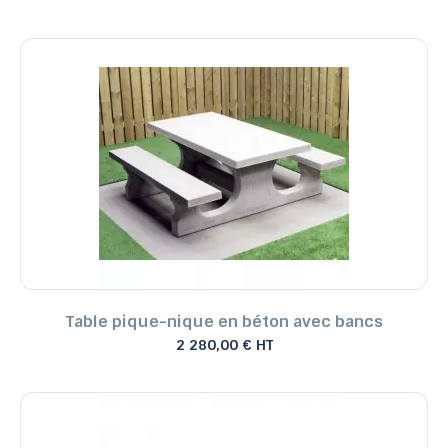
Table pique-nique en béton avec bancs
2 280,00 € HT