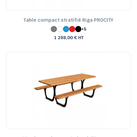
Table compact stratifié Riga PROCITY
+5
1 288,00 € HT