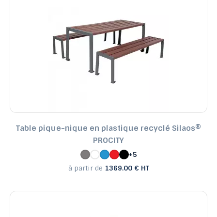
Table pique-nique en plastique recyclé Silaos®
PROCITY
+5
à partir de
1369.00 € HT