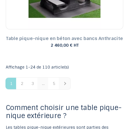
Table pique-nique en béton avec bancs Anthracite
2 460,00 € HT
Affichage 1-24 de 110 article(s)
1
2
3
…
5
Comment choisir une table pique-
nique extérieure ?
Les tables pique-nique extérieures sont parties des