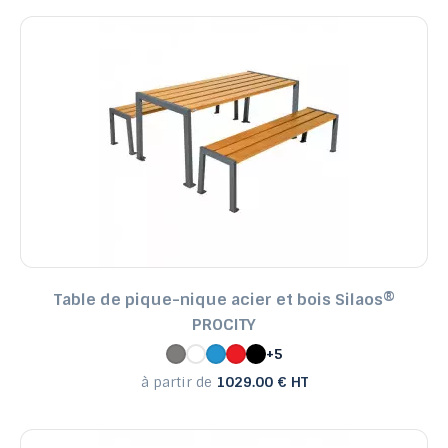
Table de pique-nique acier et bois Silaos®
PROCITY
+5
à partir de
1029.00 € HT