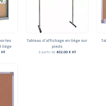
portes
Tableau d'affichage en liège sur
Ta
d liège
pieds
 HT
à partir de
432.00 € HT