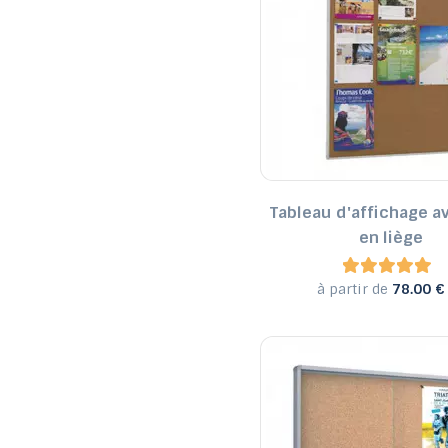
Tableau d'affichage a
en liège
à partir de
78.00 €