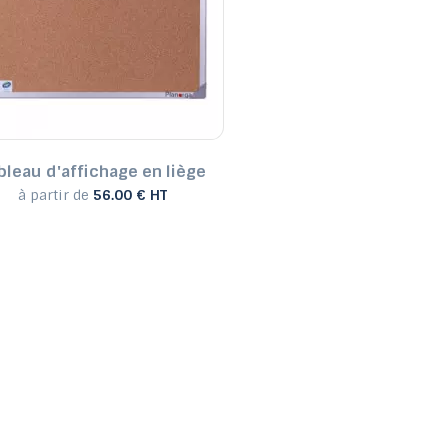
bleau d'affichage en liège
à partir de
56.00 € HT