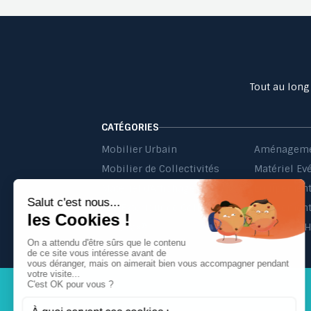
Tout au long
CATÉGORIES
Mobilier Urbain
Aménageme
Mobilier de Collectivités
Matériel Ev
Matériel d'Affichage
Jeu Extérieur de Collectivités
Equipement 
Probbax®
Mobilier C