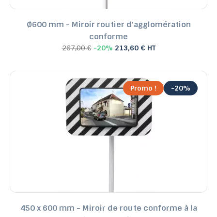
Ø600 mm - Miroir routier d'agglomération
conforme
267,00 €
-20%
213,60 € HT
Promo !
-20%
450 x 600 mm - Miroir de route conforme à la