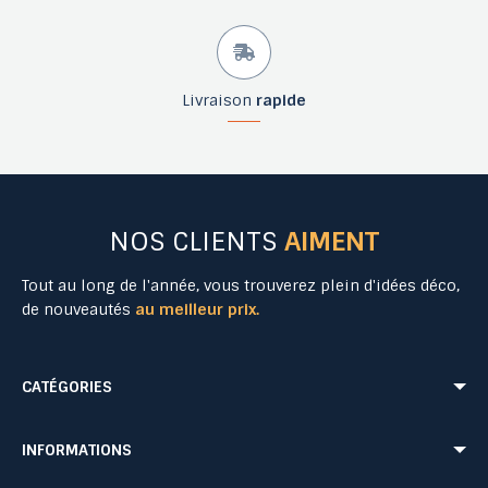
Livraison
rapide
NOS CLIENTS
AIMENT
Tout au long de l'année, vous trouverez plein d'idées déco,
de nouveautés
au meilleur prix.
CATÉGORIES
Mobilier Urbain
Aménagement Urbain
INFORMATIONS
Mobilier de Collectivités
Matériel Evénementiel