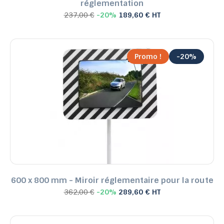
réglementation
237,00 €
-20%
189,60 € HT
Promo !
-20%
600 x 800 mm - Miroir réglementaire pour la route
362,00 €
-20%
289,60 € HT