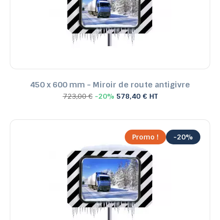
450 x 600 mm - Miroir de route antigivre
723,00 €
-20%
578,40 € HT
Promo !
-20%