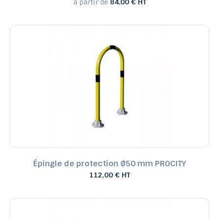
à partir de
84.00 € HT
Épingle de protection Ø50 mm PROCITY
112,00 € HT