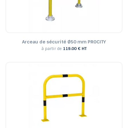
Arceau de sécurité Ø50 mm PROCITY
à partir de
119.00 € HT