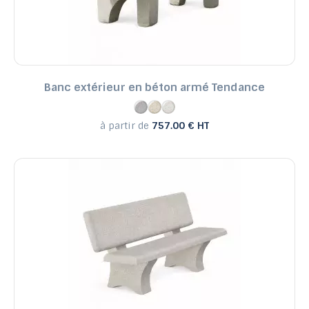
Reference, A to Z
Reference, Z to A
Banc extérieur en béton armé Tendance
à partir de
757.00 € HT