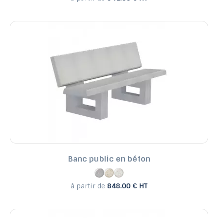
Banc public en béton
à partir de
848.00 € HT