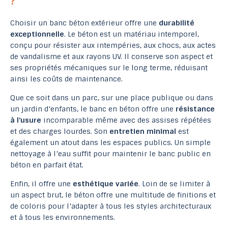
?
Choisir un banc béton extérieur offre une
durabilité
exceptionnelle
. Le béton est un matériau intemporel,
conçu pour résister aux intempéries, aux chocs, aux actes
de vandalisme et aux rayons UV. Il conserve son aspect et
ses propriétés mécaniques sur le long terme, réduisant
ainsi les coûts de maintenance.
Que ce soit dans un parc, sur une place publique ou dans
un jardin d’enfants, le banc en béton offre une
résistance
à l’usure
incomparable même avec des assises répétées
et des charges lourdes. Son
entretien minimal
est
également un atout dans les espaces publics. Un simple
nettoyage à l’eau suffit pour maintenir le banc public en
béton en parfait état.
Enfin, il offre une
esthétique variée
. Loin de se limiter à
un aspect brut, le béton offre une multitude de finitions et
de coloris pour l’adapter à tous les styles architecturaux
et à tous les environnements.