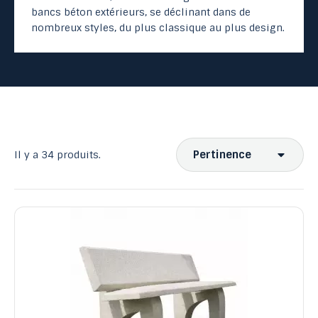
bancs béton extérieurs, se déclinant dans de
nombreux styles, du plus classique au plus design.
Pertinence
Il y a 34 produits.
Ventes, ordre décroissant
Pertinence
Nom, A à Z
Nom, Z à A
Prix, croissant
Prix, décroissant