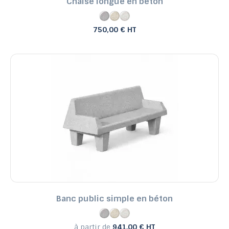
Chaise longue en béton
750,00 € HT
Banc public simple en béton
à partir de
941.00 € HT