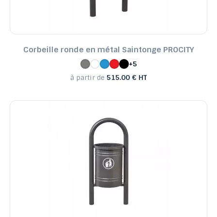
Corbeille ronde en métal Saintonge PROCITY
+5
à partir de
515.00 € HT