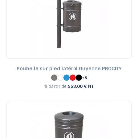
Poubelle sur pied latéral Guyenne PROCITY
+5
à partir de
553.00 € HT