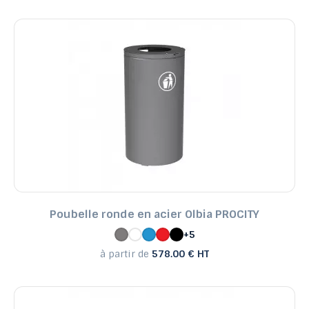
Poubelle ronde en acier Olbia PROCITY
+5
à partir de
578.00 € HT