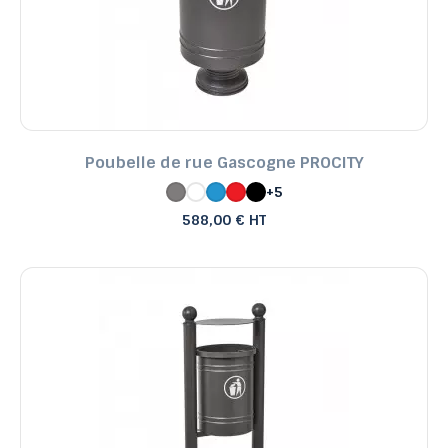
Poubelle de rue Gascogne PROCITY
+5
588,00 € HT