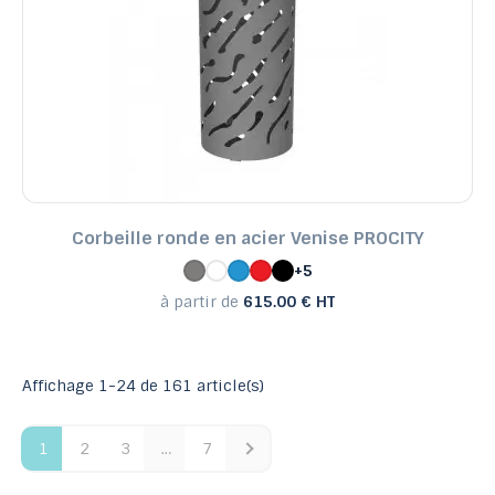
Corbeille ronde en acier Venise PROCITY
+5
à partir de
615.00 € HT
Affichage 1-24 de 161 article(s)
1
2
3
…
7