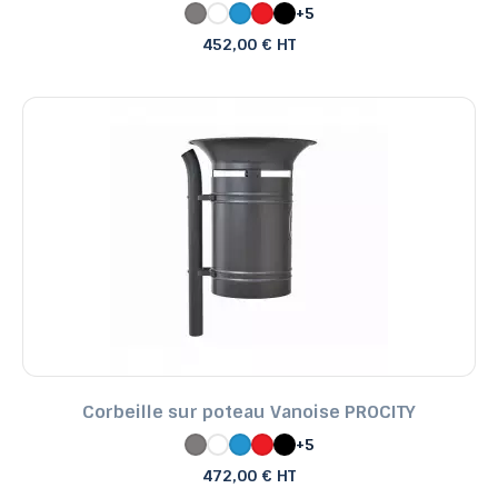
+5
452,00 € HT
Corbeille sur poteau Vanoise PROCITY
+5
472,00 € HT