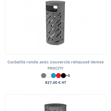
Corbeille ronde avec couvercle rehaussé Venise
PROCITY
+5
827,00 € HT