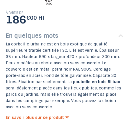
À PARTIR DE
186
€00 HT
En quelques mots
La corbeille urbaine est en bois exotique de qualité
supérieure traitée certifiée FSC. Elle est vernie. Épaisseur
35 mm. Hauteur 690 x largeur 420 x profondeur 300 mm.
Deux modèles au choix, avec ou sans couvercle. Le
couvercle est en métal peint noir RAL 9005. Cerclage
porte-sac en acier. Fond de tôle galvanisée. Capacité 30
litres. Fixation par scellement. La
poubelle en bois Bilbao
sera idéalement placée dans les lieux publics, comme les
parcs ou jardins, mais elle trouvera également sa place
dans les campings par exemple. Vous pouvez la choisir
avec ou sans couvercle.
En savoir plus sur ce produit