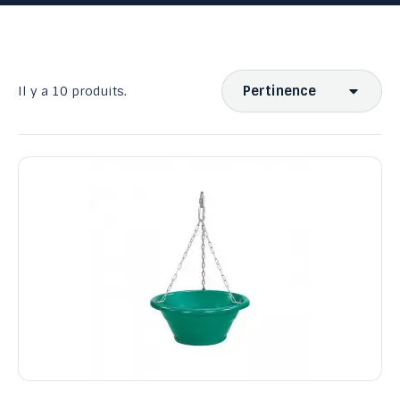
Pertinence
Il y a 10 produits.
Ventes, ordre décroissant
Pertinence
Nom, A à Z
Nom, Z à A
Prix, croissant
Prix, décroissant
Reference, A to Z
Reference, Z to A