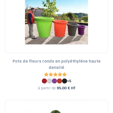
Pots de fleurs ronds en polyéthylène haute
densité
+5
à partir de
95.00 € HT