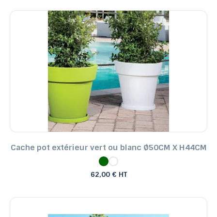
Cache pot extérieur vert ou blanc Ø50CM X H44CM
62,00 € HT