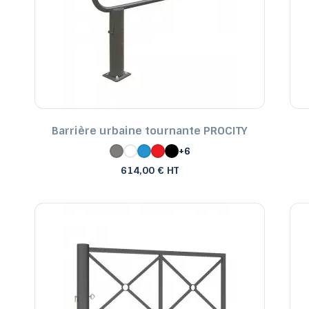
Barrière urbaine tournante PROCITY
+6
614,00 € HT