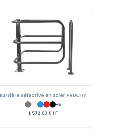
Barrière sélective en acier PROCITY
+5
1 572,00 € HT