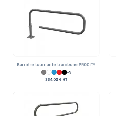
Barrière tournante trombone PROCITY
+5
334,00 € HT