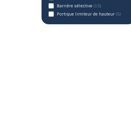
Barrière sélective
(15)
Portique limiteur de hauteur
(5)