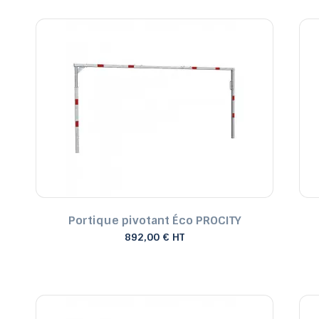
Portique pivotant Éco PROCITY
892,00 € HT