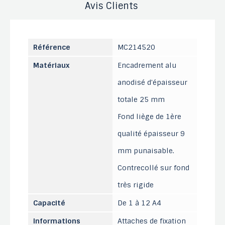
Avis Clients
Référence
MC214520
Matériaux
Encadrement alu
anodisé d'épaisseur
totale 25 mm
Fond liège de 1ère
qualité épaisseur 9
mm punaisable.
Contrecollé sur fond
très rigide
Capacité
De 1 à 12 A4
Informations
Attaches de fixation