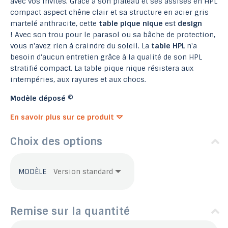
avec vos invités. Grâce à son plateau et ses assises en HPL
compact aspect chêne clair et sa structure en acier gris
martelé anthracite, cette
table pique nique
est
design
! Avec son trou pour le parasol ou sa bâche de protection,
vous n'avez rien à craindre du soleil. La
table HPL
n'a
besoin d'aucun entretien grâce à la qualité de son HPL
stratifié compact. La table pique nique résistera aux
intempéries, aux rayures et aux chocs.
Modèle déposé ©
En savoir plus sur ce produit
Choix des options
MODÈLE
Remise sur la quantité