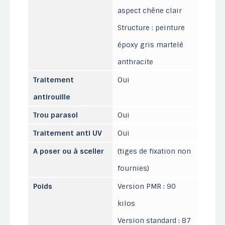
aspect chêne clair
Structure : peinture
époxy gris martelé
anthracite
Traitement
Oui
antirouille
Trou parasol
Oui
Traitement anti UV
Oui
A poser ou à sceller
(tiges de fixation non
fournies)
Poids
Version PMR : 90
kilos
Version standard : 87