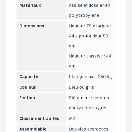
Matériaux
Assise et dossier en
polypropylène
Dimensions
Hauteur 79 x largeur
44 x profondeur 50
cm
Hauteur d'assise : 44
cm
Capacité
Charge maxi : 250 kg
Couleur
Bleu ou gris
Finition
Piétement : peinture
époxy coloris gris
Classement au feu
M2
Assemblable
Doubles accroches