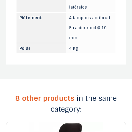
latérales
Piètement
4 tampons antibruit
En acier rond Ø 19
mm
Poids
4 Kg
8 other products
in the same
category: