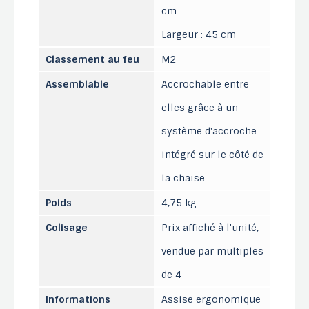
cm
Largeur : 45 cm
Classement au feu
M2
Assemblable
Accrochable entre
elles grâce à un
système d'accroche
intégré sur le côté de
la chaise
Poids
4,75 kg
Colisage
Prix affiché à l'unité,
vendue par multiples
de 4
Informations
Assise ergonomique