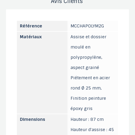
Avis Clients
Référence
MCCHAPOLYM2G
Matériaux
Assise et dossier
moulé en
polypropylène,
aspect grainé
Piétement en acier
rond Ø 25 mm,
Finition peinture
époxy gris
Dimensions
Hauteur : 87 cm
Hauteur d'assise : 45