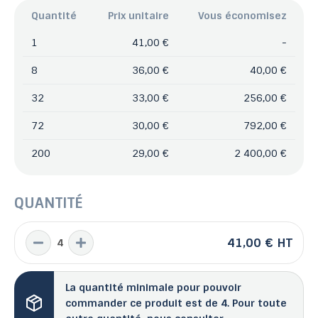
Quantité
Prix unitaire
Vous économisez
1
41,00 €
-
8
36,00 €
40,00 €
32
33,00 €
256,00 €
72
30,00 €
792,00 €
200
29,00 €
2 400,00 €
QUANTITÉ
41,00 €
HT
La quantité minimale pour pouvoir
commander ce produit est de 4. Pour toute