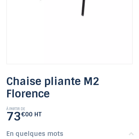
Chaise pliante M2
Florence
À PARTIR DE
73
€00 HT
En quelques mots