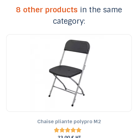
8 other products
in the same
category:
Chaise pliante polypro M2
23,00 € HT