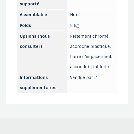
supporté
Assemblable
Non
Poids
5 kg
Options (nous
Piètement chromé,
consulter)
accroche plastique,
barre d’espacement,
accoudoir, tablette
Informations
Vendue par 2
supplémentaires