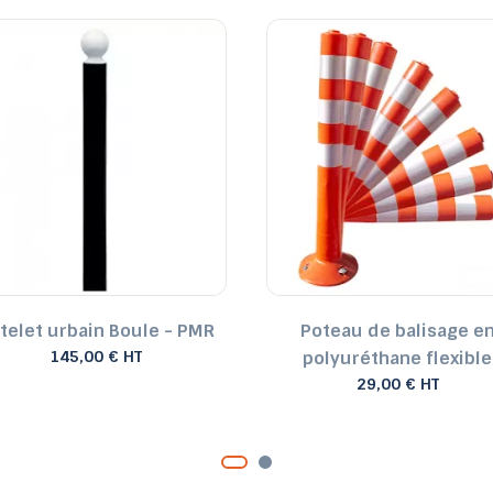
telet urbain Boule - PMR
Poteau de balisage e
145,00 € HT
polyuréthane flexible
29,00 € HT