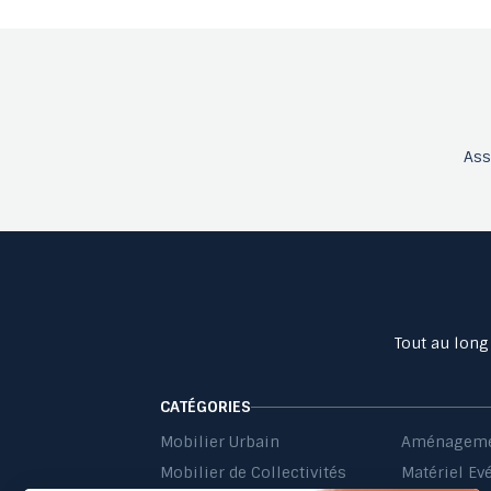
As
Tout au long
CATÉGORIES
Mobilier Urbain
Aménageme
Mobilier de Collectivités
Matériel Ev