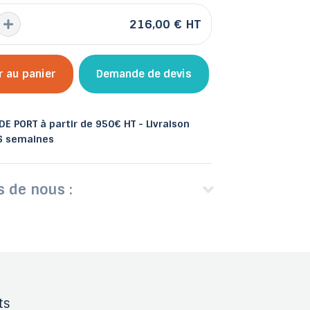
216,00 €
HT
r au panier
Demande de devis
E PORT à partir de 950€ HT - Livraison
 6 semaines
s de nous :
ts