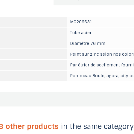
MC206631
Tube acier
Diamètre 76 mm
Peint sur zinc selon nos color
Par étrier de scellement fourni
Pommeau Boule, agora, city o
8 other products
in the same category