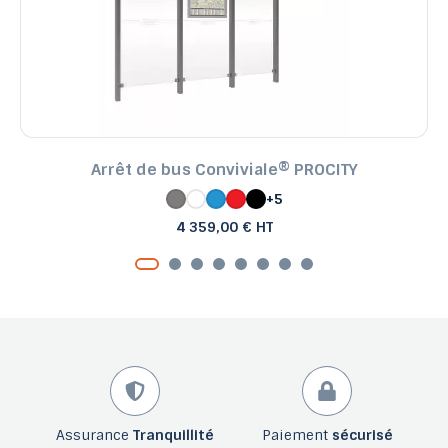
Arrêt de bus Conviviale® PROCITY
+5
4 359,00 € HT
Assurance
Tranquillité
Paiement
sécurisé