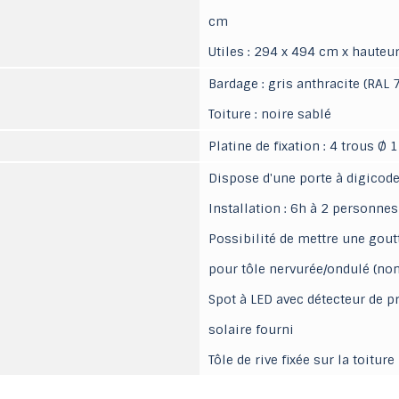
cm
Utiles : 294 x 494 cm x haute
Bardage : gris anthracite (RAL 
Toiture : noire sablé
Platine de fixation : 4 trous Ø
Dispose d'une porte à digicode
Installation : 6h à 2 personnes
Possibilité de mettre une gout
pour tôle nervurée/ondulé (non
Spot à LED avec détecteur de 
solaire fourni
Tôle de rive fixée sur la toiture