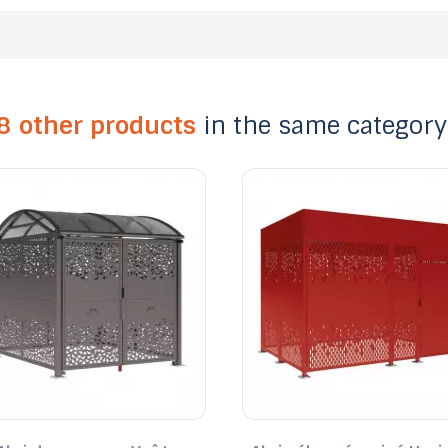
8 other products
in the same category