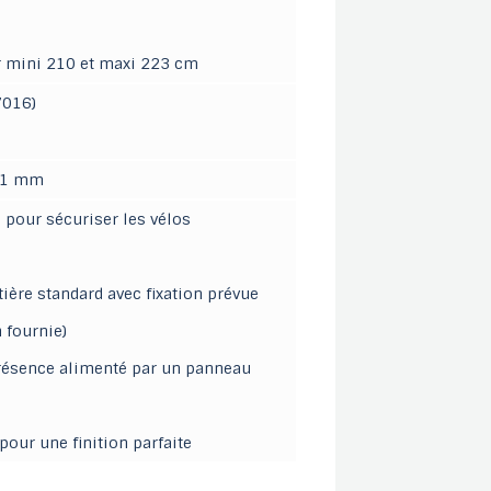
ur mini 210 et maxi 223 cm
7016)
 11 mm
 pour sécuriser les vélos
tière standard avec fixation prévue
 fournie)
présence alimenté par un panneau
 pour une finition parfaite