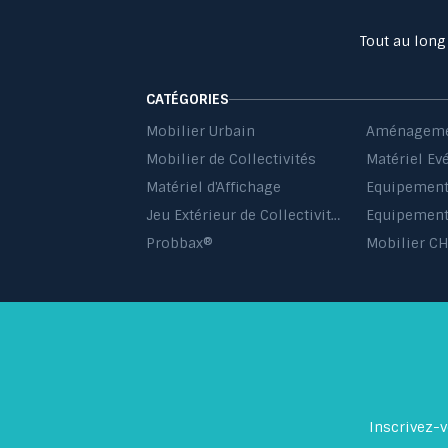
Tout au long
CATÉGORIES
Mobilier Urbain
Aménageme
Mobilier de Collectivités
Matériel Ev
Matériel d'Affichage
Jeu Extérieur de Collectivités
Equipement 
Probbax®
Mobilier C
Inscrivez-v