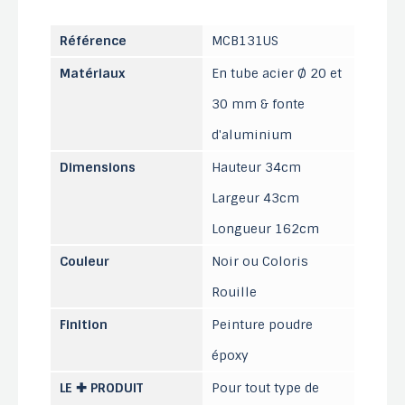
Référence
MCB131US
Matériaux
En tube acier Ø 20 et
30 mm & fonte
d'aluminium
Dimensions
Hauteur 34cm
Largeur 43cm
Longueur 162cm
Couleur
Noir ou Coloris
Rouille
Finition
Peinture poudre
époxy
LE ✚ PRODUIT
Pour tout type de