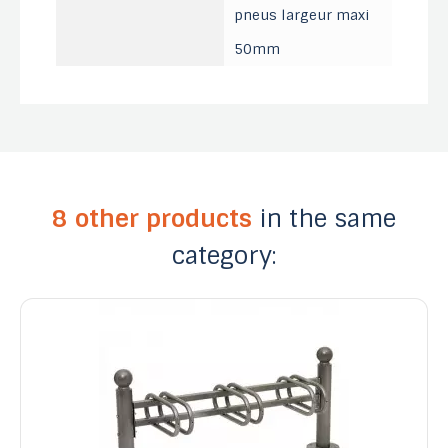
pneus largeur maxi
50mm
8 other products
in the same
category: