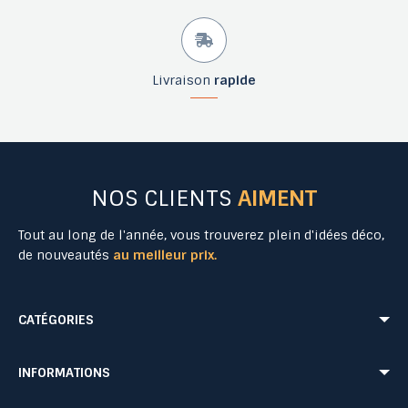
Livraison
rapide
NOS CLIENTS
AIMENT
Tout au long de l'année, vous trouverez plein d'idées déco,
de nouveautés
au meilleur prix.
CATÉGORIES
Mobilier Urbain
Aménagement Urbain
INFORMATIONS
Mobilier de Collectivités
Matériel Evénementiel