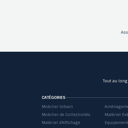
As
Tout au long
CATÉGORIES
Mobilier Urbain
Aménageme
Mobilier de Collectivités
Matériel Ev
Matériel d'Affichage