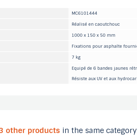
MC6101444
Réalisé en caoutchouc
1000 x 150 x 50 mm
Fixations pour asphalte fourni
7 kg
Equipé de 6 bandes jaunes rét
Résiste aux UV et aux hydroca
3 other products
in the same category