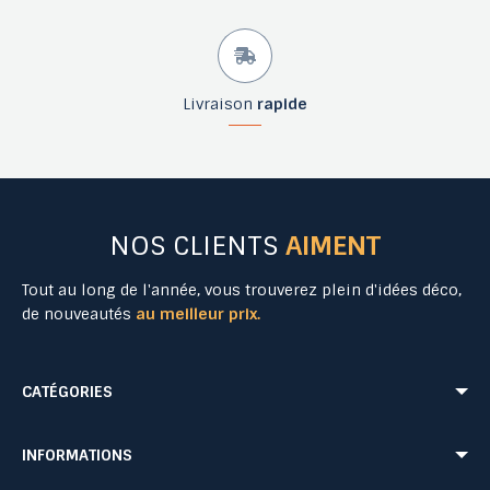
Livraison
rapide
NOS CLIENTS
AIMENT
Tout au long de l'année, vous trouverez plein d'idées déco,
de nouveautés
au meilleur prix.
CATÉGORIES
Mobilier Urbain
Aménagement Urbain
INFORMATIONS
Mobilier de Collectivités
Matériel Evénementiel