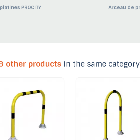
platines PROCITY
Arceau de pr
8 other products
in the same category