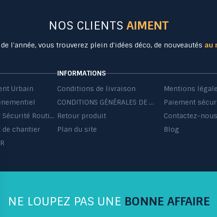
NOS CLIENTS
AIMENT
 de l'année, vous trouverez plein d'idées déco, de nouveautés
au 
INFORMATIONS
nt Urbain
Conditions de livraison
Mentions légal
énementiel
CONDITIONS GÉNÉRALES DE VENTE ET DE PRESTATIONS DE SERVICES
Paiement sécur
Equipement Sécurité Routière
Retour produit
Contactez-nou
de chantier
Plan du site
Blog
HR
NE LOUPEZ PAS UNE
BONNE AFFAIRE