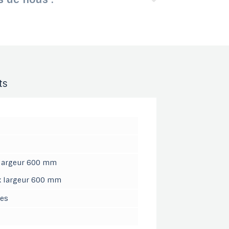
ts
 largeur 600 mm
x largeur 600 mm
res