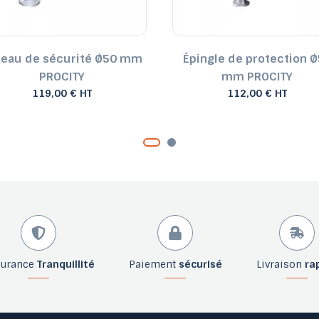
ceau de sécurité Ø50 mm
Épingle de protection 
PROCITY
mm PROCITY
119,00 € HT
112,00 € HT
surance
Tranquillité
Paiement
sécurisé
Livraison
ra