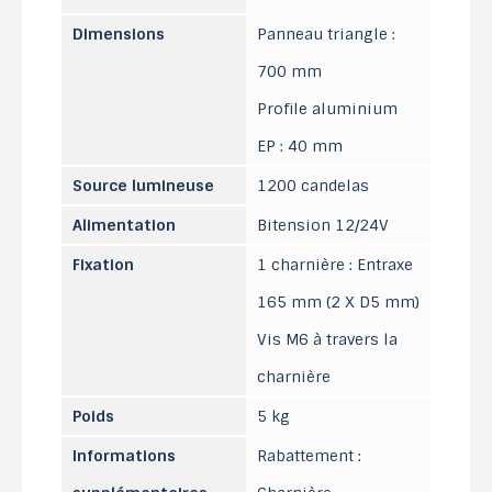
Dimensions
Panneau triangle :
700 mm
Profile aluminium
EP : 40 mm
Source lumineuse
1200 candelas
Alimentation
Bitension 12/24V
Fixation
1 charnière : Entraxe
165 mm (2 X D5 mm)
Vis M6 à travers la
charnière
Poids
5 kg
Informations
Rabattement :