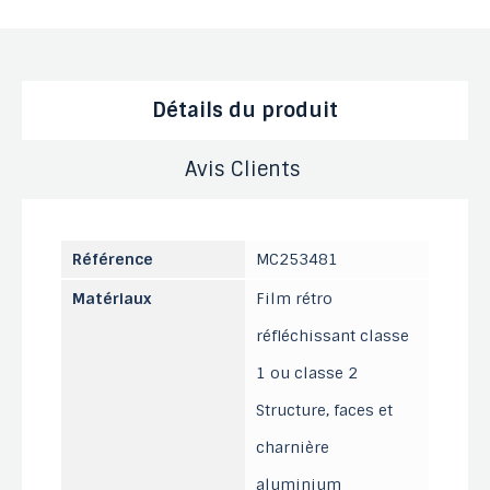
Détails du produit
Avis Clients
Référence
MC253481
Matériaux
Film rétro
réfléchissant classe
1 ou classe 2
Structure, faces et
charnière
aluminium