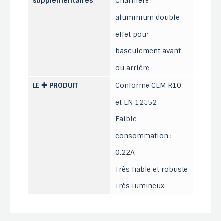
supplémentaires
Charnière
aluminium double
effet pour
basculement avant
ou arrière
LE ✚ PRODUIT
Conforme CEM R10
et EN 12352
Faible
consommation :
0,22A
Très fiable et robuste
Très lumineux