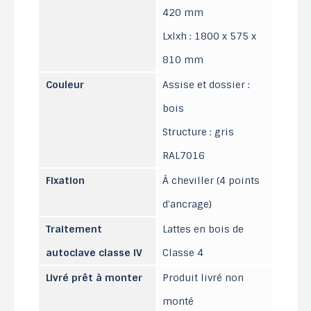
420 mm
Lxlxh : 1800 x 575 x
810 mm
Couleur
Assise et dossier :
bois
Structure : gris
RAL7016
Fixation
À cheviller (4 points
d'ancrage)
Traitement
Lattes en bois de
autoclave classe IV
Classe 4
Livré prêt à monter
Produit livré non
monté