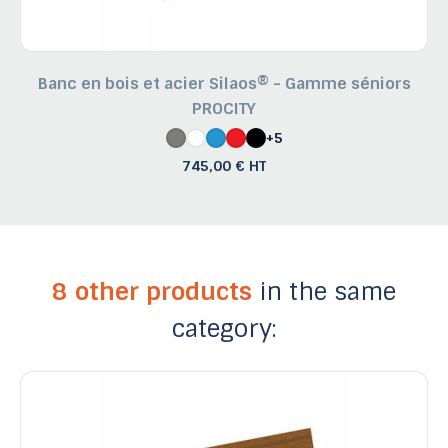
Banc en bois et acier Silaos® - Gamme séniors
PROCITY
+5
745,00 € HT
8 other products
in the same
category: