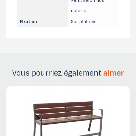
Peint selon nos
coloris
Fixation
Sur platines
Vous pourriez également
aimer