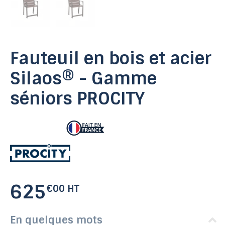
Fauteuil en bois et acier
Silaos® - Gamme
séniors PROCITY
625
€00 HT
En quelques mots