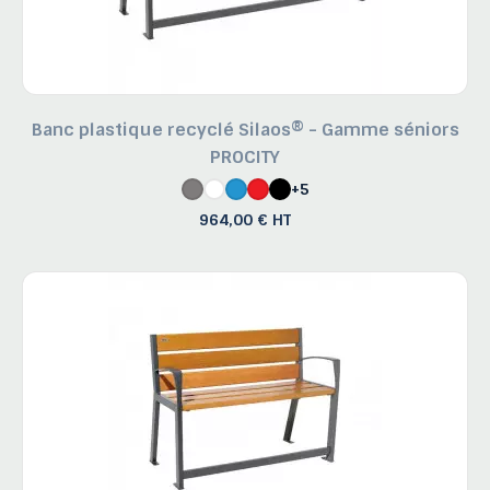
Banc plastique recyclé Silaos® - Gamme séniors
PROCITY
+5
964,00 € HT