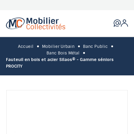
Accueil
Mobilier Urbain
Banc Public
Banc Bois Métal
Fauteuil en bois et acier Silaos® - Gamme séniors
PROCITY