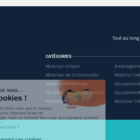
Tout au long
CATÉGORIES
Mobilier Urbain
Aménageme
Mobilier de Collectivités
Matériel Ev
Matériel d'Affichage
Jeu Extérieur de Collectivités
Equipement 
Probbax®
Mobilier C