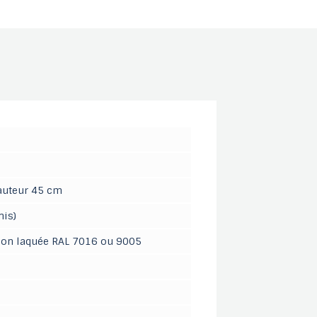
auteur 45 cm
nis)
ition laquée RAL 7016 ou 9005