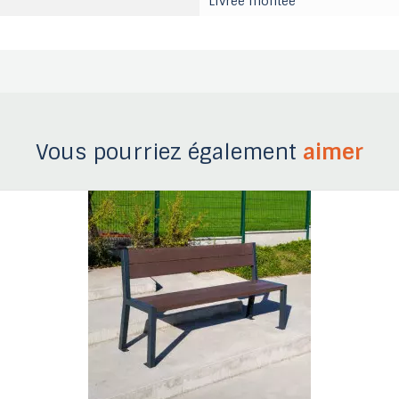
Livrée montée
Vous pourriez également
aimer