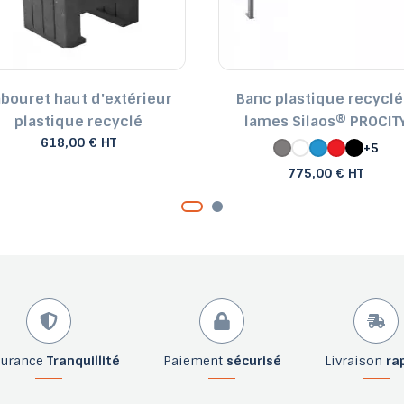
abouret haut d'extérieur
Banc plastique recyclé
plastique recyclé
lames Silaos® PROCIT
618,00 € HT
+5
775,00 € HT
surance
Tranquillité
Paiement
sécurisé
Livraison
ra