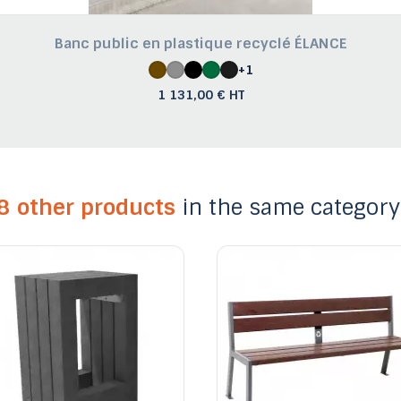
Banc public en plastique recyclé ÉLANCE
+1
1 131,00 € HT
8 other products
in the same category