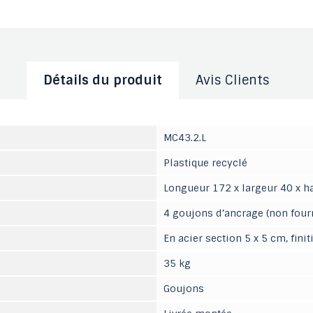
Détails du produit
Avis Clients
MC43.2.L
Plastique recyclé
Longueur 172 x largeur 40 x h
4 goujons d’ancrage (non four
En acier section 5 x 5 cm, fin
35 kg
Goujons