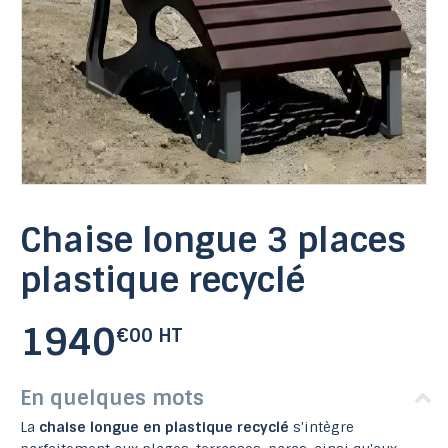
Chaise longue 3 places
plastique recyclé
1940
€00 HT
En quelques mots
La
chaise longue en plastique recyclé
s'intègre