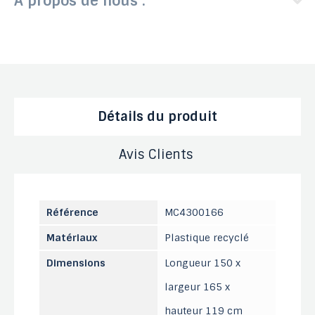
A propos de nous :
Détails du produit
Avis Clients
Référence
MC4300166
Matériaux
Plastique recyclé
Dimensions
Longueur 150 x
largeur 165 x
hauteur 119 cm