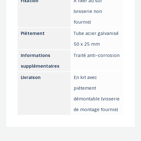
Fixation
À fixer au sol
(visserie non
fournie)
Piètement
Tube acier galvanisé
50 x 25 mm
Informations
Traité anti-corrosion
supplémentaires
Livraison
En kit avec
piètement
démontable (visserie
de montage fournie)