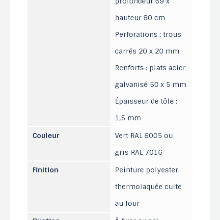
profondeur 69 x
hauteur 80 cm
Perforations : trous
carrés 20 x 20 mm
Renforts : plats acier
galvanisé 50 x 5 mm
Épaisseur de tôle :
1,5 mm
Couleur
Vert RAL 6005 ou
gris RAL 7016
Finition
Peinture polyester
thermolaquée cuite
au four