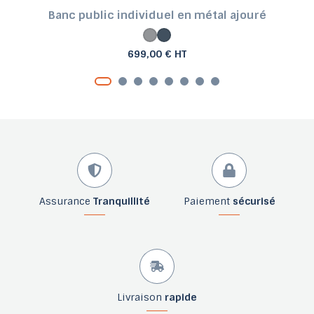
Banc public individuel en métal ajouré
699,00 € HT
Assurance
Tranquillité
Paiement
sécurisé
Livraison
rapide