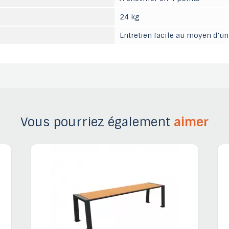
24 kg
Entretien facile au moyen d’u
Vous pourriez également
aimer