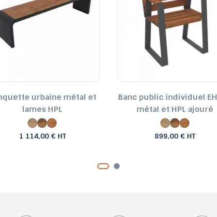
nquette urbaine métal et
Banc public individuel E
lames HPL
métal et HPL ajouré
1 114,00 € HT
899,00 € HT