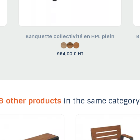
Banquette collectivité en HPL plein
B
984,00 € HT
8 other products
in the same category