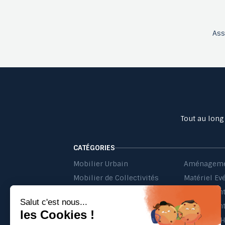
As
Tout au long
CATÉGORIES
Mobilier Urbain
Aménageme
Mobilier de Collectivités
Matériel Ev
Matériel d'Affichage
Jeu Extérieur de Collectivités
Equipement 
Probbax®
Mobilier C