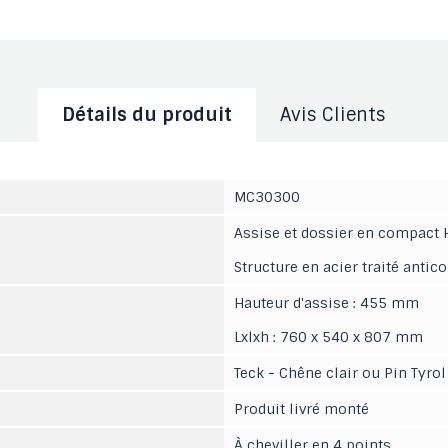
Détails du produit
Avis Clients
MC30300
Assise et dossier en compact H
Structure en acier traité antic
Hauteur d'assise : 455 mm
Lxlxh : 760 x 540 x 807 mm
Teck - Chêne clair ou Pin Tyrol
Produit livré monté
À cheviller en 4 points