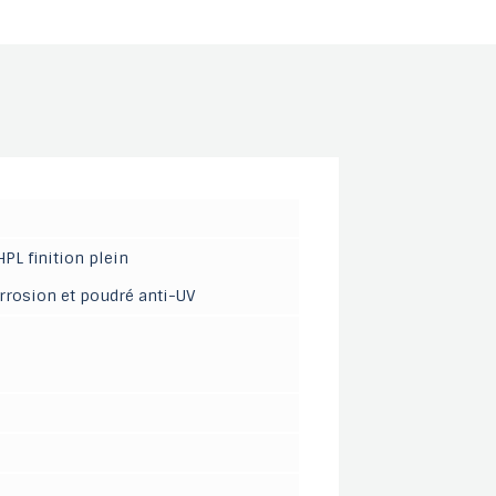
PL finition plein
orrosion et poudré anti-UV