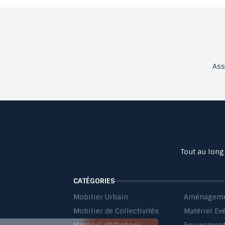
As
Tout au long
CATÉGORIES
Mobilier Urbain
Aménageme
Mobilier de Collectivités
Matériel Ev