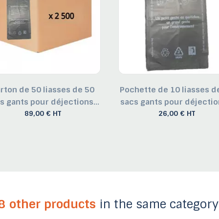
rton de 50 liasses de 50
Pochette de 10 liasses d
s gants pour déjections...
sacs gants pour déjection
89,00 € HT
26,00 € HT
8 other products
in the same category