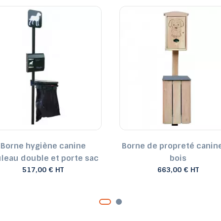
Borne hygiène canine
Borne de propreté canin
leau double et porte sac
bois
517,00 € HT
663,00 € HT