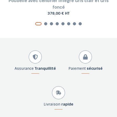
Poubelle avec cendrier intégré Gris clair et Gris
foncé
378,00 € HT
Assurance
Tranquillité
Paiement
sécurisé
Livraison
rapide