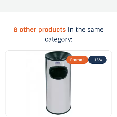
8 other products
in the same
category:
Promo !
-15%