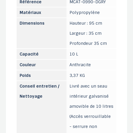
Référence
MCAT-0990-DGRY
Matériaux
Polypropylène
Dimensions
Hauteur : 95 cm
Largeur : 35 cm
Profondeur 35 cm
Capacité
10 L
Couleur
Anthracite
Poids
3,37 KG
Conseil entretien /
Livré avec un seau
Nettoyage
intérieur galvanisé
amovible de 10 litres
(Accès verrouillable
- serrure non