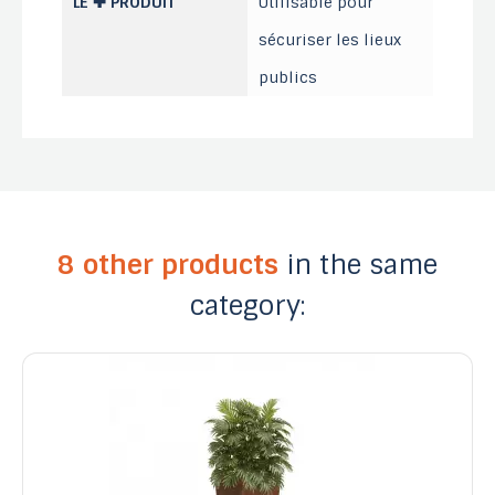
LE ✚ PRODUIT
Utilisable pour
sécuriser les lieux
publics
8 other products
in the same
category: