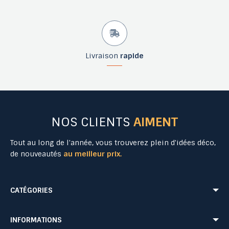
Livraison
rapide
NOS CLIENTS
AIMENT
Tout au long de l'année, vous trouverez plein d'idées déco,
de nouveautés
au meilleur prix.
CATÉGORIES
Mobilier Urbain
Aménagement Urbain
INFORMATIONS
Mobilier de Collectivités
Matériel Evénementiel