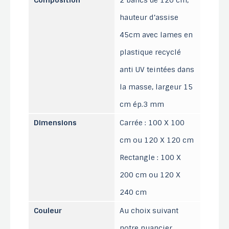
Composition
2 bancs de 120 cm,
hauteur d’assise
45cm avec lames en
plastique recyclé
anti UV teintées dans
la masse, largeur 15
cm ép.3 mm
Dimensions
Carrée : 100 X 100
cm ou 120 X 120 cm
Rectangle : 100 X
200 cm ou 120 X
240 cm
Couleur
Au choix suivant
notre nuancier