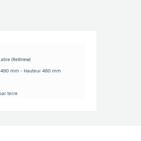
lable (ReBnew)
 : 480 mm - Hauteur 480 mm
ar terre