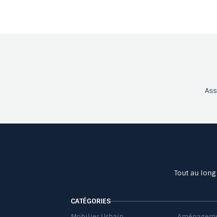
As
Tout au long
CATÉGORIES
Mobilier Urbain
Aménageme