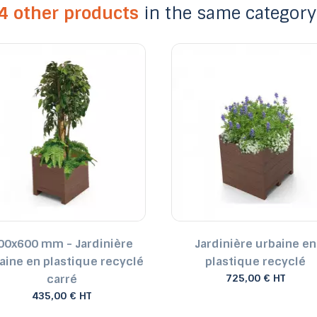
4 other products
in the same category
00x600 mm - Jardinière
Jardinière urbaine en
aine en plastique recyclé
plastique recyclé
carré
725,00 € HT
435,00 € HT