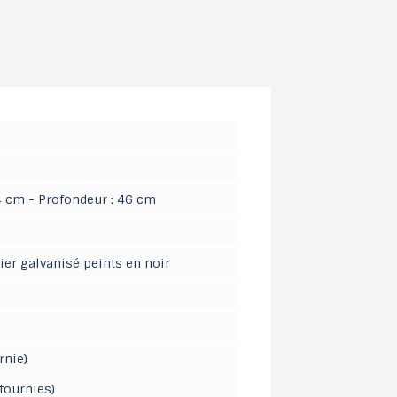
4 cm - Profondeur : 46 cm
ier galvanisé peints en noir
rnie)
fournies)