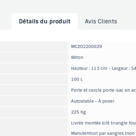
Détails du produit
Avis Clients
MC202200029
Béton
Hauteur : 113 cm - Largeur : 5
100 L
Porte et cercle porte-sac en ac
Autostable - À poser
225 Kg
Livrée montée (clé triangle fou
Manutention par sangles (non 