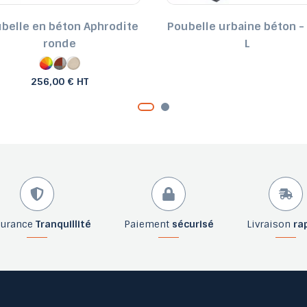
belle en béton Aphrodite
Poubelle urbaine béton -
ronde
L
256,00 € HT
surance
Tranquillité
Paiement
sécurisé
Livraison
ra