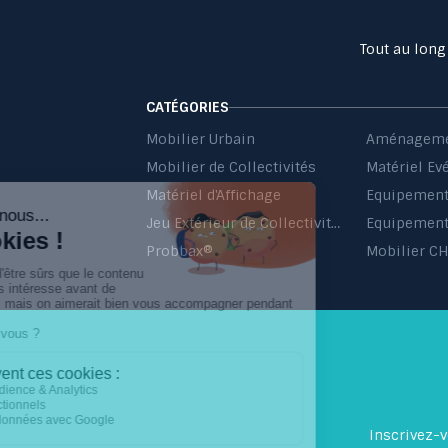
Tout au long
CATÉGORIES
Mobilier Urbain
Aménageme
Mobilier de Collectivités
Matériel Ev
Matériel d'Affichage
Jeu Extérieur de Collectivités
Equipement 
Probbax®
Mobilier C
Inscrivez-v