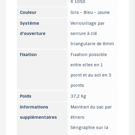
X 1050
Couleur
Gris - Bleu - Jaune
Système
Verrouillage par
d'ouverture
serrure à clé
triangulaire de 8mm
Fixation
Fixation possible
entre elles en 1
point et au sol en 3
points
Poids
37,2 Kg
Informations
Maintien du sac par
supplémentaires
étriers
Sérigraphie sur la