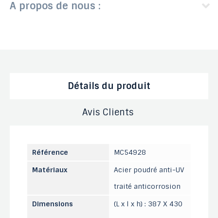
A propos de nous :
Détails du produit
Avis Clients
Référence
MC54928
Matériaux
Acier poudré anti-UV
traité anticorrosion
Dimensions
(L x l x h) : 387 X 430