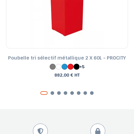
Poubelle tri sélectif métallique 2 X 60L - PROCITY
+5
882,00 € HT