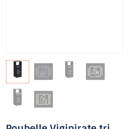
Poubelle Vigipirate tri