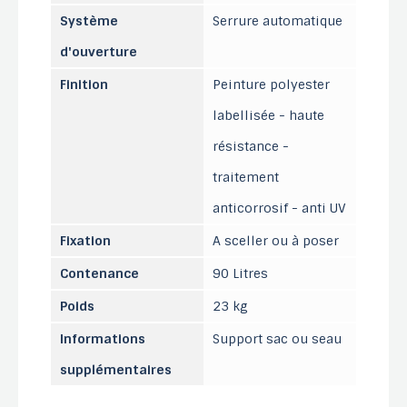
Système
Serrure automatique
d'ouverture
Finition
Peinture polyester
labellisée - haute
résistance -
traitement
anticorrosif - anti UV
Fixation
A sceller ou à poser
Contenance
90 Litres
Poids
23 kg
Informations
Support sac ou seau
supplémentaires