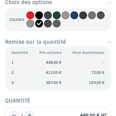
Choix des options
COLORIS
Remise sur la quantité
Quantité
Prix unitaire
Vous économisez
1
448,00 €
-
2
412,00 €
72,00 €
3
387,00 €
183,00 €
QUANTITÉ
448,00 €
HT