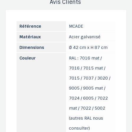
Avis Clients
Référence
MCADE
Matériaux
Acier galvanisé
Dimensions
Ø 42 cm x H 87 cm
Couleur
RAL : 7016 mat /
7016 / 7015 mat /
7015 / 7037 / 3020 /
9005 / 9005 mat /
7024 / 6005 / 7022
mat / 7022 / 5002
(autres RAL nous
consulter)