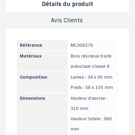
Détails du produit
Avis Clients
Référence
MC309270
Matériaux
Bois résineux traité
autoclave classe 4
Composition
Lames : 34 x 95 mm
Pieds : 58 x 105 mm
Dimensions
Hauteur d'assise :
310 mm
Hauteur totale : 560
mm