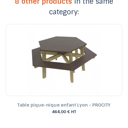
8 other products
in the same
category:
Table pique-nique enfant Lyon - PROCITY
464,00 € HT