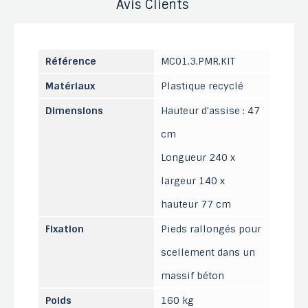
Avis Clients
Référence
MC01.3.PMR.KIT
Matériaux
Plastique recyclé
Dimensions
Hauteur d'assise : 47
cm
Longueur 240 x
largeur 140 x
hauteur 77 cm
Fixation
Pieds rallongés pour
scellement dans un
massif béton
Poids
160 kg