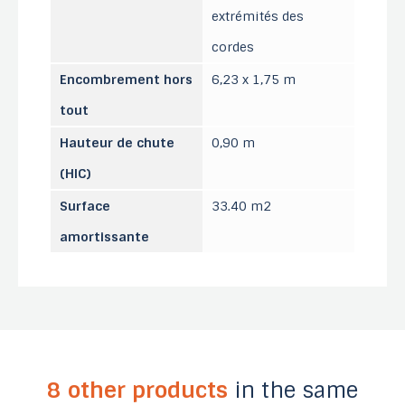
extrémités des
cordes
Encombrement hors
6,23 x 1,75 m
tout
Hauteur de chute
0,90 m
(HIC)
Surface
33.40 m2
amortissante
8 other products
in the same