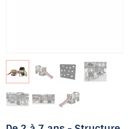
De 2 à 7 ans - Structure