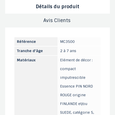
Détails du produit
Avis Clients
Référence
MC3500
Tranche d'âge
2 à 7 ans
Matériaux
Elément de décor :
compact
imputrescible
Essence PIN NORD
ROUGE origine
FINLANDE et/ou
SUEDE, catégorie 5,