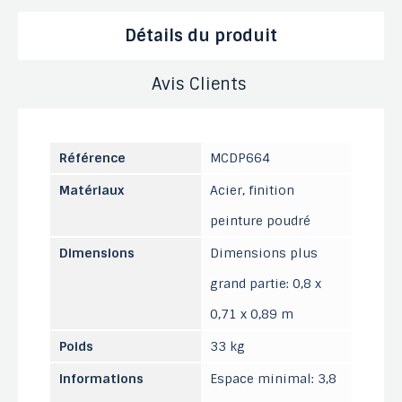
Détails du produit
Avis Clients
Référence
MCDP664
Matériaux
Acier, finition
peinture poudré
Dimensions
Dimensions plus
grand partie: 0,8 x
0,71 x 0,89 m
Poids
33 kg
Informations
Espace minimal: 3,8