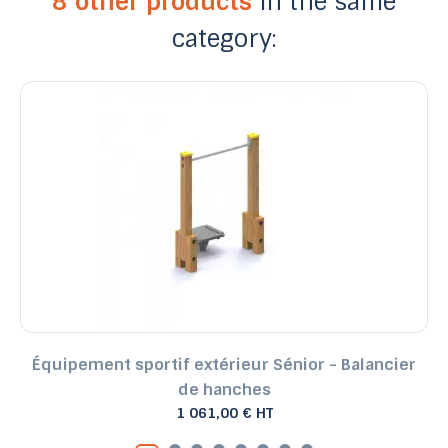
8 other products
in the same
category:
Équipement sportif extérieur Sénior - Balancier
de hanches
1 061,00 € HT