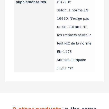
supplémentaires
x 3,71 m
Selon la norme EN
16630: N’exige pas
un sol qui amortit
les impacts selon le
test HIC de la norme
EN-1176
Surface d'impact:
13,21 m2