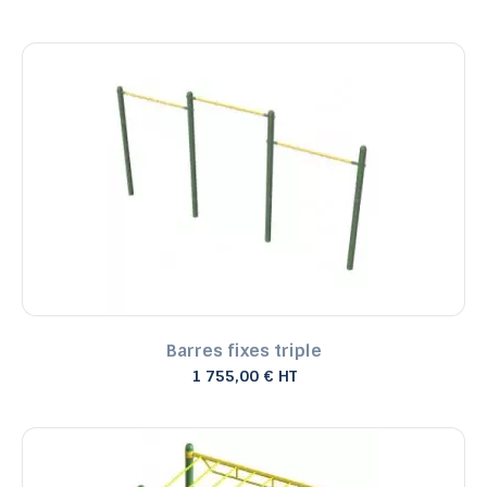
Barres fixes triple
1 755,00 € HT