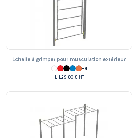
Prix, croissant
Prix, décroissant
Reference, A to Z
Reference, Z to A
Échelle à grimper pour musculation extérieur
+4
1 129,00 € HT