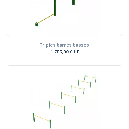
Triples barres basses
1 755,00 € HT