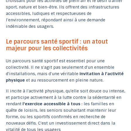
croissant pour les activités de plein air et le désir d'allier
sport, nature et bien-être. Ils offrent des infrastructures
accessibles, ludiques et respectueuses de
l'environnement, répondant ainsi à une demande
indéniable des usagers.
Le parcours santé sportif : un atout
majeur pour les collectivités
Un parcours santé sportif est essentiel pour une
collectivité. Il ne s'agit pas seulement d'un ensemble
d'installations, mais d'une véritable
invitation à l'activité
physique
et au ressourcement en pleine nature.
Il incite à l'activité physique, qu'elle soit douce ou intense,
et participe activement à la lutte contre la sédentarité en
rendant
l'exercice accessible à tous
: les familles en
quête de loisirs, les seniors souhaitant maintenir leur
forme, ou les sportifs confirmés en recherche de
nouveaux défis. C'est un investissement direct dans la
vitalité de tous les usagers