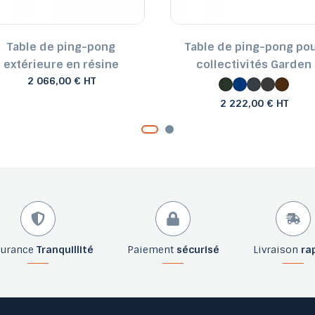
Table de ping-pong
Table de ping-pong po
extérieure en résine
collectivités Garden
2 066,00 € HT
2 222,00 € HT
surance
Tranquillité
Paiement
sécurisé
Livraison
ra