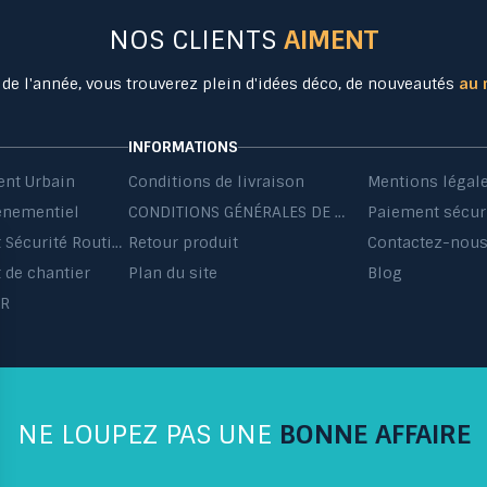
NOS CLIENTS
AIMENT
 de l'année, vous trouverez plein d'idées déco, de nouveautés
au 
INFORMATIONS
nt Urbain
Conditions de livraison
Mentions légal
énementiel
CONDITIONS GÉNÉRALES DE VENTE ET DE PRESTATIONS DE SERVICES
Paiement sécur
Equipement Sécurité Routière
Retour produit
Contactez-nou
de chantier
Plan du site
Blog
HR
NE LOUPEZ PAS UNE
BONNE AFFAIRE