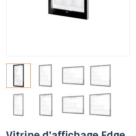
Vitrine d'affichage Edge