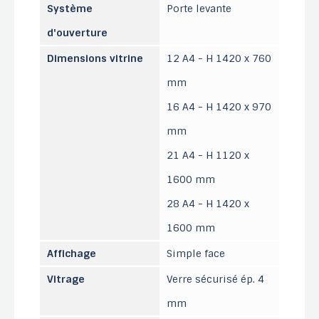
Système
Porte levante
d'ouverture
Dimensions vitrine
12 A4 - H 1420 x 760
mm
16 A4 - H 1420 x 970
mm
21 A4 - H 1120 x
1600 mm
28 A4 - H 1420 x
1600 mm
Affichage
Simple face
Vitrage
Verre sécurisé ép. 4
mm