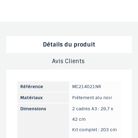
Détails du produit
Avis Clients
Référence
MC214021NR
Matériaux
Piètement alu noir
Dimensions
2 cadres A3 : 29,7 x
42 cm
Kit complet : 203 cm