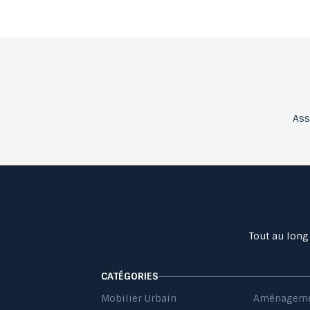
As
Tout au long
CATÉGORIES
Mobilier Urbain
Aménageme