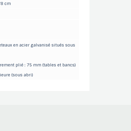
 78 cm
ueteaux en acier galvanisé situés sous
rement plié : 75 mm (tables et bancs)
rieure (sous abri)