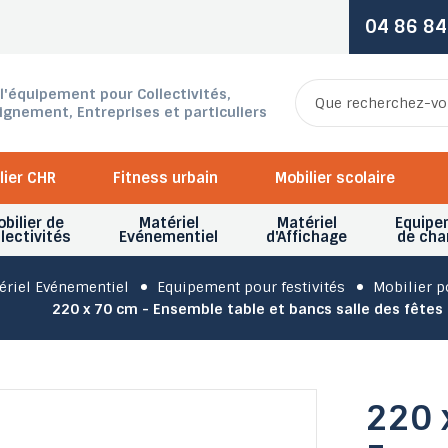
04 86 84
 l'équipement pour Collectivités,
ignement, Entreprises et particuliers
lier CHR
Fitness urbain
Mobilier scolaire
bilier de
Matériel
Matériel
Equipe
lectivités
Evénementiel
d'Affichage
de cha
ériel Evénementiel
Equipement pour festivités
Mobilier p
220 x 70 cm - Ensemble table et bancs salle des fêtes
220 