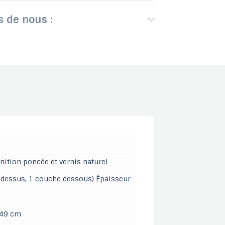
s de nous :
inition poncée et vernis naturel
s dessus, 1 couche dessous) Épaisseur
 49 cm