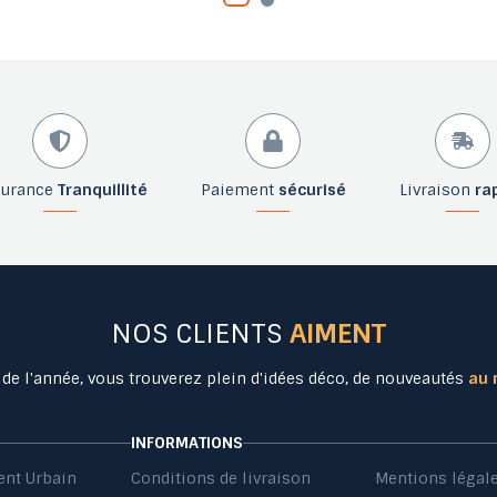
surance
Tranquillité
Paiement
sécurisé
Livraison
ra
NOS CLIENTS
AIMENT
 de l'année, vous trouverez plein d'idées déco, de nouveautés
au 
INFORMATIONS
nt Urbain
Conditions de livraison
Mentions légal