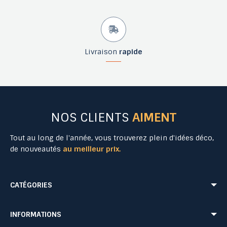
Livraison
rapide
NOS CLIENTS
AIMENT
Tout au long de l'année, vous trouverez plein d'idées déco,
de nouveautés
au meilleur prix.
CATÉGORIES
Mobilier Urbain
Aménagement Urbain
INFORMATIONS
Mobilier de Collectivités
Matériel Evénementiel