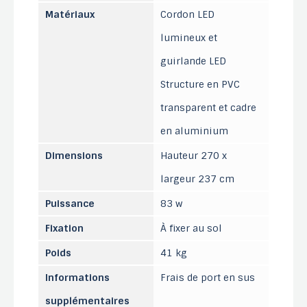
Matériaux
Cordon LED
lumineux et
guirlande LED
Structure en PVC
transparent et cadre
en aluminium
Dimensions
Hauteur 270 x
largeur 237 cm
Puissance
83 w
Fixation
À fixer au sol
Poids
41 kg
Informations
Frais de port en sus
supplémentaires