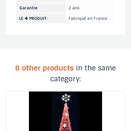
Garantie
2 ans
LE ✚ PRODUIT
Fabriqué en France
8 other products
in the same
category: