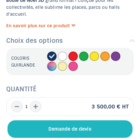
Boule de Noël 3D
grand format ! Conçue pour les
collectivités, elle sublime les places, parcs ou halls
d’accueil.
En savoir plus sur ce produit
Choix des options
COLORIS
GUIRLANDE
QUANTITÉ
3 500,00 €
HT
Demande de devis