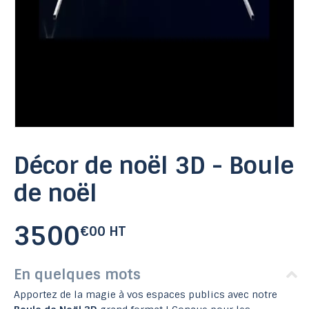
Décor de noël 3D - Boule
de noël
3500
€00 HT
En quelques mots
Apportez de la magie à vos espaces publics avec notre